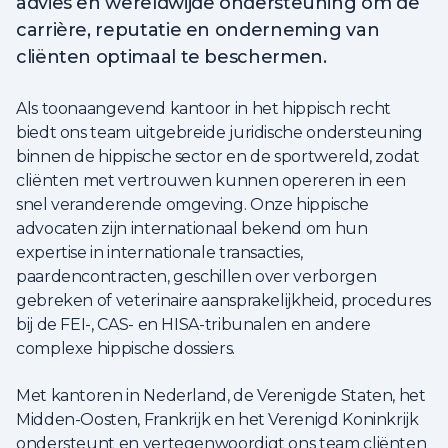
advies en wereldwijde ondersteuning om de
carrière, reputatie en onderneming van
cliënten optimaal te beschermen.
Als toonaangevend kantoor in het hippisch recht
biedt ons team uitgebreide juridische ondersteuning
binnen de hippische sector en de sportwereld, zodat
cliënten met vertrouwen kunnen opereren in een
snel veranderende omgeving. Onze hippische
advocaten zijn internationaal bekend om hun
expertise in internationale transacties,
paardencontracten, geschillen over verborgen
gebreken of veterinaire aansprakelijkheid, procedures
bij de FEI-, CAS- en HISA-tribunalen en andere
complexe hippische dossiers.
Met kantoren in Nederland, de Verenigde Staten, het
Midden-Oosten, Frankrijk en het Verenigd Koninkrijk
ondersteunt en vertegenwoordigt ons team cliënten