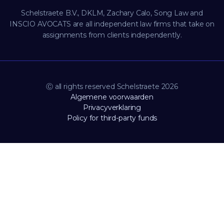
Schelstraete B.V., DKLM, Zachary Calo, Song Law and
INSCIO AVOCATS are all independent law firms that take on
assignments from clients independently.
Ⓒ all rights reserved Schelstraete 2026
Algemene voorwaarden
Privacyverklaring
Policy for third-party funds