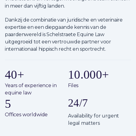
in meer dan vijftig landen.
Dankzij de combinatie van juridische en veterinaire
expertise en een diepgaande kennis van de
paardenwereld is Schelstraete Equine Law
uitgegroeid tot een vertrouwde partner voor
internationaal hippisch recht en sportrecht.
40
+
10.000
+
Years of experience in
Files
equine law
5
24/7
Offices worldwide
Availability for urgent
legal matters