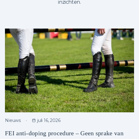
inzichten.
Nieuws
juli 16, 2026
FEI anti-doping procedure – Geen sprake van