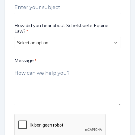
How did you hear about Schelstraete Equine
Law?
*
Message
*
CAPTCHA