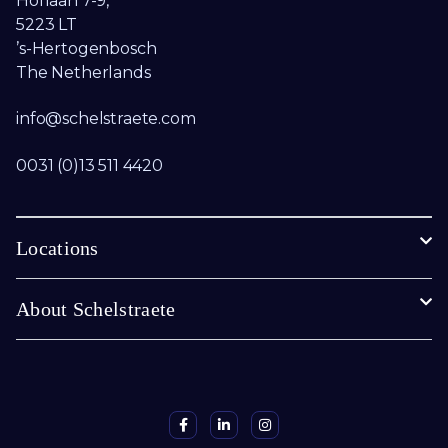
Hoflaan 7-9,
5223 LT
’s-Hertogenbosch
The Netherlands
info@schelstraete.com​
0031 (0)13 511 4420
Locations
About Schelstraete