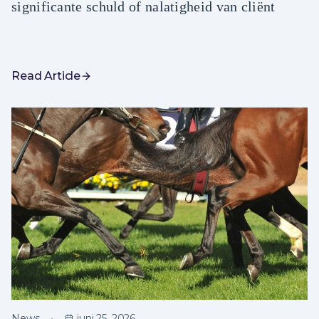
significante schuld of nalatigheid van cliënt
Read Article
News
juni 25, 2026