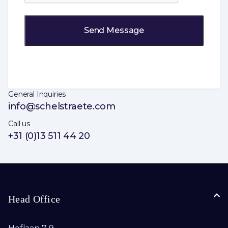
General Inquiries
info@schelstraete.com
Call us
+31 (0)13 511 44 20
Head Office