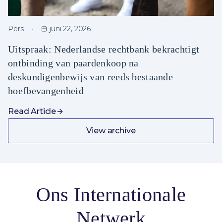
Pers
juni 22, 2026
Uitspraak: Nederlandse rechtbank bekrachtigt
ontbinding van paardenkoop na
deskundigenbewijs van reeds bestaande
hoefbevangenheid
Read Article
View archive
Ons Internationale
Netwerk