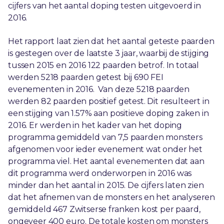
cijfers van het aantal doping testen uitgevoerd in
2016.
Het rapport laat zien dat het aantal geteste paarden
is gestegen over de laatste 3 jaar, waarbij de stijging
tussen 2015 en 2016 122 paarden betrof. In totaal
werden 5218 paarden getest bij 690 FEI
evenementen in 2016. Van deze 5218 paarden
werden 82 paarden positief getest. Dit resulteert in
een stijging van 1.57% aan positieve doping zaken in
2016. Er werden in het kader van het doping
programma gemiddeld van 7,5 paarden monsters
afgenomen voor ieder evenement wat onder het
programma viel. Het aantal evenementen dat aan
dit programma werd onderworpen in 2016 was
minder dan het aantal in 2015. De cijfers laten zien
dat het afnemen van de monsters en het analyseren
gemiddeld 467 Zwitserse franken kost per paard,
ongeveer 400 euro. De totale kosten om monsters