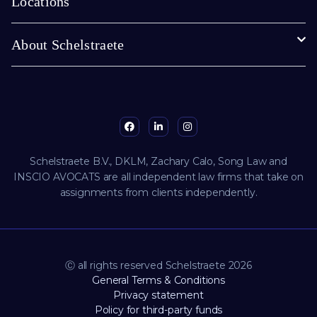
Locations
About Schelstraete
Schelstraete B.V., DKLM, Zachary Calo, Song Law and
INSCIO AVOCATS are all independent law firms that take on
assignments from clients independently.
Ⓒ all rights reserved Schelstraete 2026
General Terms & Conditions
Privacy statement
Policy for third-party funds