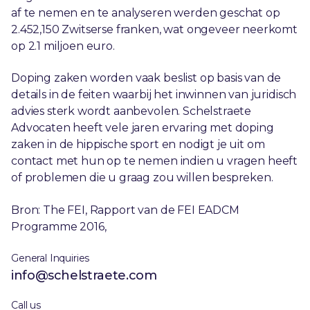
af te nemen en te analyseren werden geschat op
2.452,150 Zwitserse franken, wat ongeveer neerkomt
op 2.1 miljoen euro.
Doping zaken worden vaak beslist op basis van de
details in de feiten waarbij het inwinnen van juridisch
advies sterk wordt aanbevolen. Schelstraete
Advocaten heeft vele jaren ervaring met doping
zaken in de hippische sport en nodigt je uit om
contact met hun op te nemen indien u vragen heeft
of problemen die u graag zou willen bespreken.
Bron: The FEI, Rapport van de FEI EADCM
Programme 2016,
General Inquiries
info@schelstraete.com
Call us