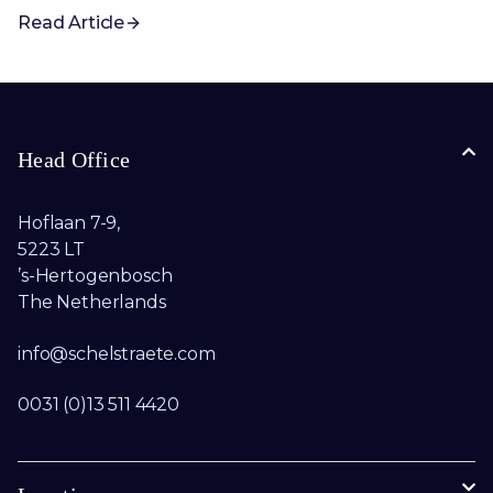
Read Article
Head Office
Hoflaan 7-9,
5223 LT
’s-Hertogenbosch
The Netherlands
info@schelstraete.com​
0031 (0)13 511 4420