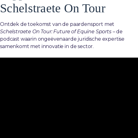
Schelstraete On Tour
Ontdek de toekomst van de paardensport met
Schelstraete On Tour: Future of Equine Sports
– de
podcast waarin ongeëvenaarde juridische expertise
samenkomt met innovatie in de sector.