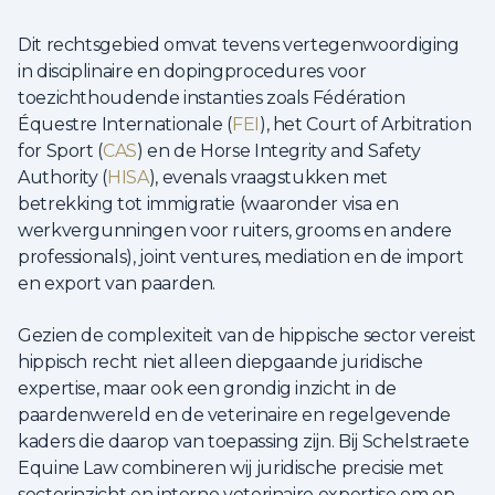
Dit rechtsgebied omvat tevens vertegenwoordiging
in disciplinaire en dopingprocedures voor
toezichthoudende instanties zoals Fédération
Équestre Internationale (
FEI
), het Court of Arbitration
for Sport (
CAS
) en de Horse Integrity and Safety
Authority (
HISA
), evenals vraagstukken met
betrekking tot immigratie (waaronder visa en
werkvergunningen voor ruiters, grooms en andere
professionals), joint ventures, mediation en de import
en export van paarden.
Gezien de complexiteit van de hippische sector vereist
hippisch recht niet alleen diepgaande juridische
expertise, maar ook een grondig inzicht in de
paardenwereld en de veterinaire en regelgevende
kaders die daarop van toepassing zijn. Bij Schelstraete
Equine Law combineren wij juridische precisie met
sectorinzicht en interne veterinaire expertise om op