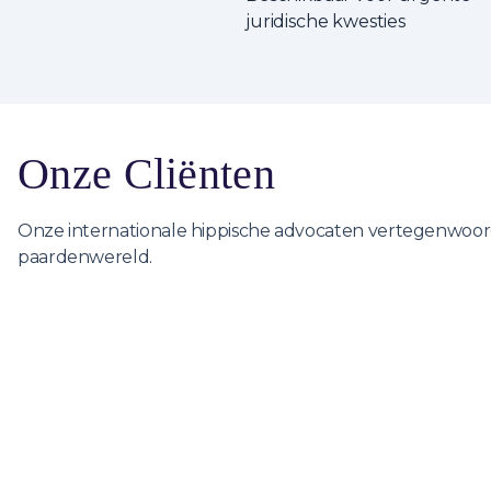
juridische kwesties
Onze Cliënten
Onze internationale hippische advocaten vertegenwoordi
paardenwereld.