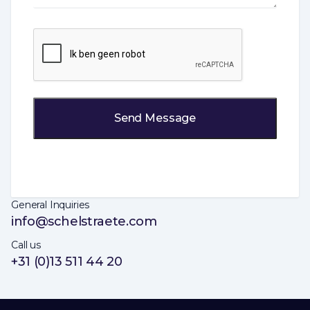
CAPTCHA
General Inquiries
info@schelstraete.com
Call us
+31 (0)13 511 44 20