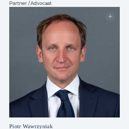
Partner / Advocaat
Piotr Wawrzyniak