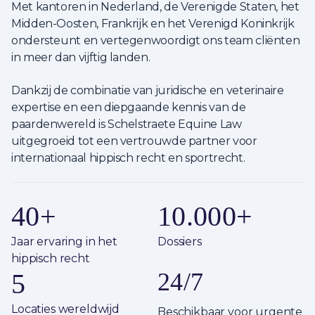
Met kantoren in Nederland, de Verenigde Staten, het
Midden-Oosten, Frankrijk en het Verenigd Koninkrijk
ondersteunt en vertegenwoordigt ons team cliënten
in meer dan vijftig landen.
Dankzij de combinatie van juridische en veterinaire
expertise en een diepgaande kennis van de
paardenwereld is Schelstraete Equine Law
uitgegroeid tot een vertrouwde partner voor
internationaal hippisch recht en sportrecht.
40
+
10.000
+
Jaar ervaring in het
Dossiers
hippisch recht
5
24/7
Locaties wereldwijd
Beschikbaar voor urgente