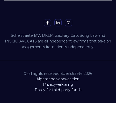
Schelstraete B.V., DKLM, Zachary Calo, Song Law and
INSCIO AVOCATS are all independent law firms that take on
assignments from clients independently.
Ⓒ all rights reserved Schelstraete 2026
Algemene voorwaarden
Privacyverklaring
Policy for third-party funds