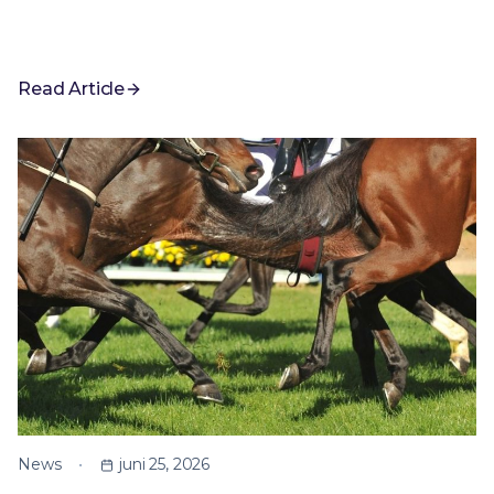
Read Article
News
juni 25, 2026