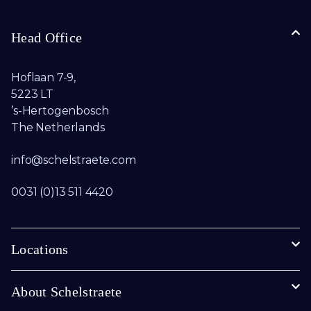
Head Office
Hoflaan 7-9,
5223 LT
’s-Hertogenbosch
The Netherlands
info@schelstraete.com​
0031 (0)13 511 4420
Locations
About Schelstraete