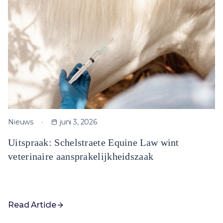
Nieuws
juni 3, 2026
Uitspraak: Schelstraete Equine Law wint
veterinaire aansprakelijkheidszaak
Read Article