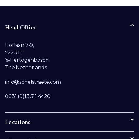
Head Office
Hoflaan 7-9,
5223 LT
’s-Hertogenbosch
The Netherlands
info@schelstraete.com​
0031 (0)13 511 4420
Locations