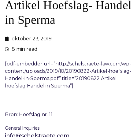
Artikel Hoefslag- Handel
in Sperma
oktober 23, 2019
8 min read
[pdf-embedder url=”http://schelstraete-law.com/wp-
content/uploads/2019/10/20190822-Artikel-hoefslag-
Handel-in-Sperma.pdf” title=”20190822 Artikel
hoefslag Handel in Sperma”]
Bron: Hoefslag nr. 11
General Inquiries
info@schelstraete.com