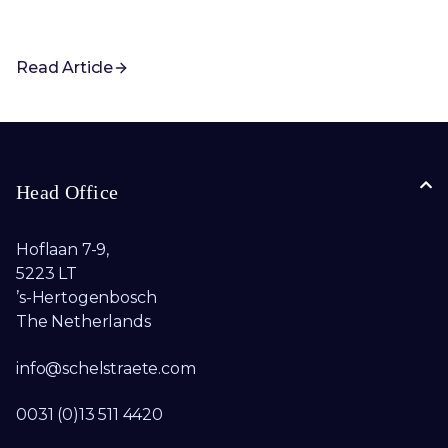
Read Article
Head Office
Hoflaan 7-9,
5223 LT
’s-Hertogenbosch
The Netherlands
info@schelstraete.com​
0031 (0)13 511 4420