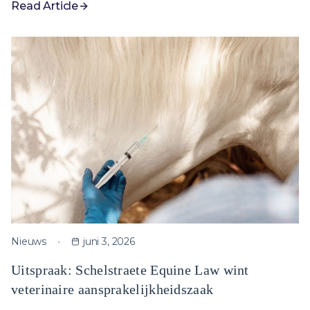
Read Article
Nieuws
juni 3, 2026
Uitspraak: Schelstraete Equine Law wint
veterinaire aansprakelijkheidszaak