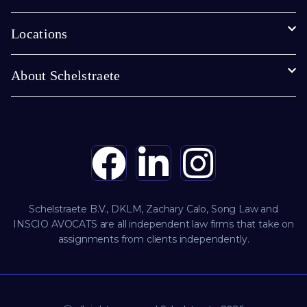
Locations
About Schelstraete
Schelstraete B.V., DKLM, Zachary Calo, Song Law and
INSCIO AVOCATS are all independent law firms that take on
assignments from clients independently.