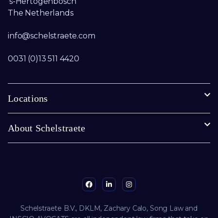
’s-Hertogenbosch
The Netherlands
info@schelstraete.com​
0031 (0)13 511 4420
Locations
About Schelstraete
Schelstraete B.V., DKLM, Zachary Calo, Song Law and