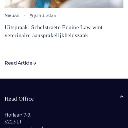
Nieuws
juni 3, 2026
Uitspraak: Schelstraete Equine Law wint
veterinaire aansprakelijkheidszaak
Read Article
Head Office
Hoflaan 7-9,
5223 LT