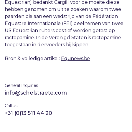
Equestrian) bedankt Cargill voor de moeite die ze
hebben genomen om uit te zoeken waarom twee
paarden die aan een wedstrijd van de Fédération
Équestre Internationale (FEI) deelnemen van twee
US Equestrian ruiters positief werden getest op
ractopamine. In de Verenigd Staten is ractopamine
toegestaan in diervoeders bij kippen.
Bron & volledige artikel:
Equnews.be
General Inquiries
info@schelstraete.com
Call us
+31 (0)13 511 44 20