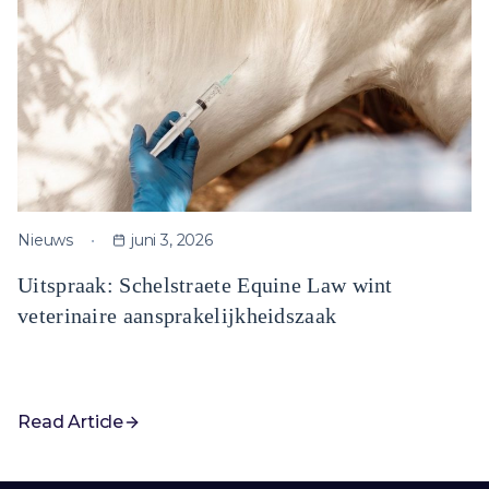
Nieuws
juni 3, 2026
Uitspraak: Schelstraete Equine Law wint
veterinaire aansprakelijkheidszaak
Read Article