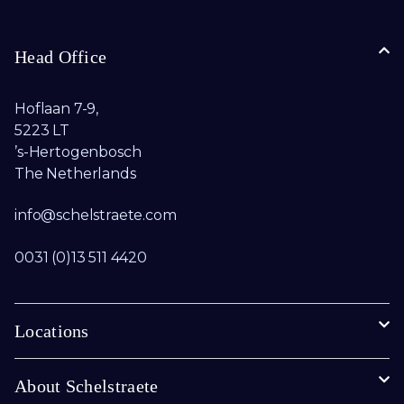
Head Office
Hoflaan 7-9,
5223 LT
’s-Hertogenbosch
The Netherlands
info@schelstraete.com​
0031 (0)13 511 4420
Locations
About Schelstraete