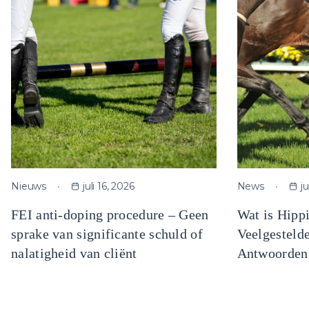
Nieuws
juli 16, 2026
News
j
FEI anti-doping procedure – Geen
Wat is Hipp
sprake van significante schuld of
Veelgesteld
nalatigheid van cliënt
Antwoorden