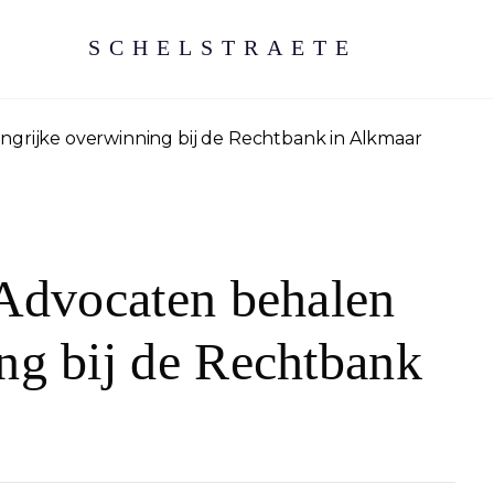
SCHELSTRAETE
ngrijke overwinning bij de Rechtbank in Alkmaar
 Advocaten behalen
ng bij de Rechtbank