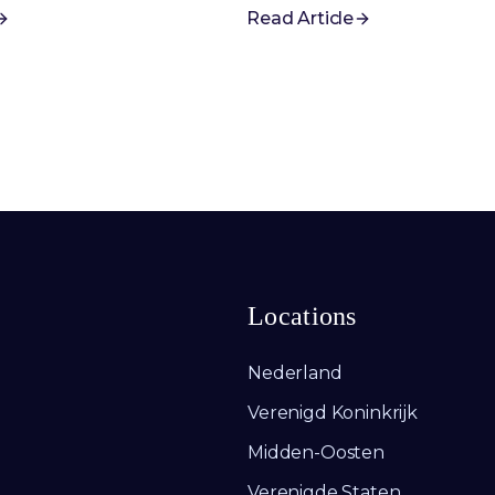
Read Article
Locations
Nederland
Verenigd Koninkrijk
Midden-Oosten
Verenigde Staten