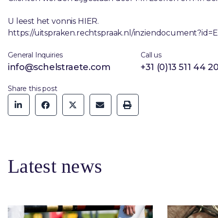
U leest het vonnis HIER.
https://uitspraken.rechtspraak.nl/inziendocument?id
General Inquiries
Call us
info@schelstraete.com
+31 (0)13 511 44 2
Share this post
Latest news