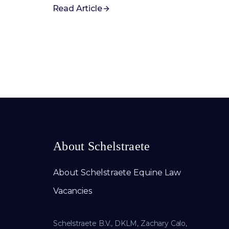
Read Article
About Schelstraete
About Schelstraete Equine Law
Vacancies
Schelstraete B.V., DKLM, Zachary Calo,