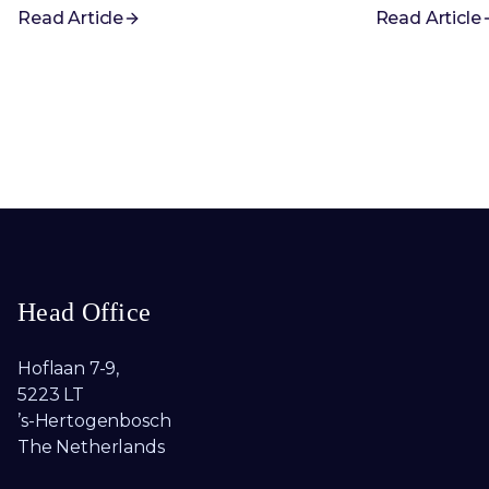
Read Article
Read Article
Head Office
Hoflaan 7-9,
5223 LT
’s-Hertogenbosch
The Netherlands