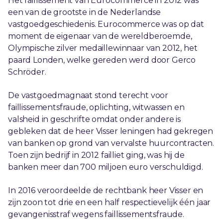
Het faillissement van Eurocommerce in 2012 was
een van de grootste in de Nederlandse
vastgoedgeschiedenis. Eurocommerce was op dat
moment de eigenaar van de wereldberoemde,
Olympische zilver medaillewinnaar van 2012, het
paard Londen, welke gereden werd door Gerco
Schröder.
De vastgoedmagnaat stond terecht voor
faillissementsfraude, oplichting, witwassen en
valsheid in geschrifte omdat onder andere is
gebleken dat de heer Visser leningen had gekregen
van banken op grond van vervalste huurcontracten.
Toen zijn bedrijf in 2012 failliet ging, was hij de
banken meer dan 700 miljoen euro verschuldigd.
In 2016 veroordeelde de rechtbank heer Visser en
zijn zoon tot drie en een half respectievelijk één jaar
gevangenisstraf wegens faillissementsfraude.