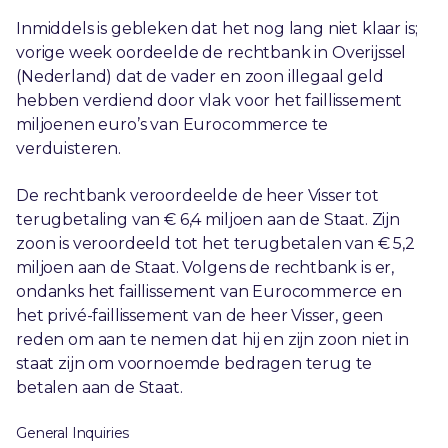
Inmiddels is gebleken dat het nog lang niet klaar is;
vorige week oordeelde de rechtbank in Overijssel
(Nederland) dat de vader en zoon illegaal geld
hebben verdiend door vlak voor het faillissement
miljoenen euro’s van Eurocommerce te
verduisteren.
De rechtbank veroordeelde de heer Visser tot
terugbetaling van € 6,4 miljoen aan de Staat. Zijn
zoon is veroordeeld tot het terugbetalen van € 5,2
miljoen aan de Staat. Volgens de rechtbank is er,
ondanks het faillissement van Eurocommerce en
het privé-faillissement van de heer Visser, geen
reden om aan te nemen dat hij en zijn zoon niet in
staat zijn om voornoemde bedragen terug te
betalen aan de Staat.
General Inquiries