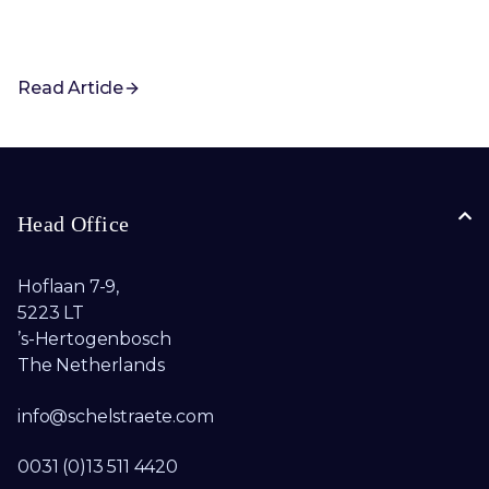
Read Article
Head Office
Hoflaan 7-9,
5223 LT
’s-Hertogenbosch
The Netherlands
info@schelstraete.com​
0031 (0)13 511 4420