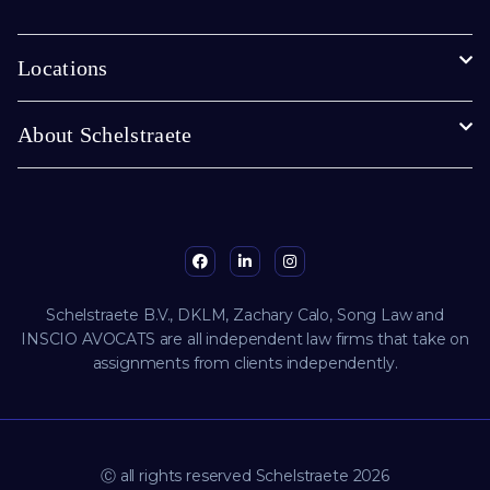
Locations
About Schelstraete
Schelstraete B.V., DKLM, Zachary Calo, Song Law and
INSCIO AVOCATS are all independent law firms that take on
assignments from clients independently.
Ⓒ all rights reserved Schelstraete 2026