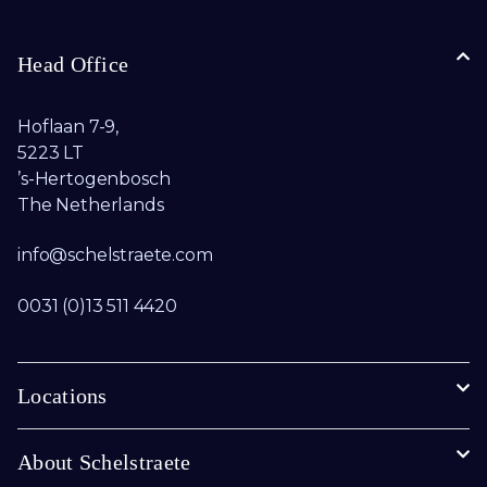
Head Office
Hoflaan 7-9,
5223 LT
’s-Hertogenbosch
The Netherlands
info@schelstraete.com​
0031 (0)13 511 4420
Locations
About Schelstraete