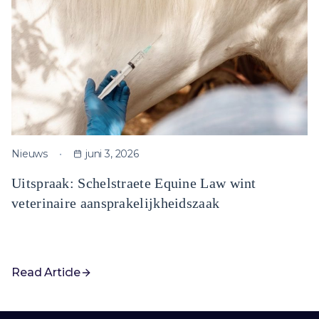
Nieuws
juni 3, 2026
Uitspraak: Schelstraete Equine Law wint
veterinaire aansprakelijkheidszaak
Read Article