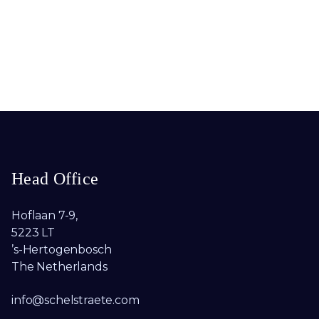
Head Office
Hoflaan 7-9,
5223 LT
’s-Hertogenbosch
The Netherlands
info@schelstraete.com