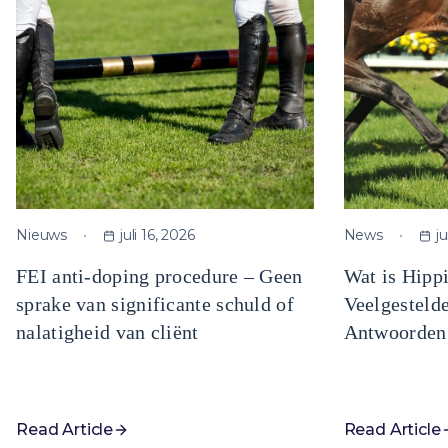
Nieuws
juli 16, 2026
News
j
FEI anti-doping procedure – Geen
Wat is Hipp
sprake van significante schuld of
Veelgesteld
nalatigheid van cliënt
Antwoorden
Read Article
Read Article