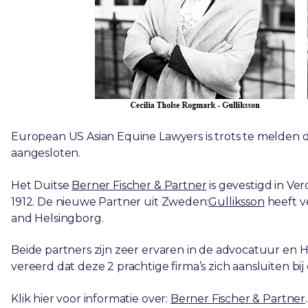
European US Asian Equine Lawyers is trots te melden d
aangesloten.
Het Duitse
Berner Fischer & Partner
is gevestigd in Ver
1912. De nieuwe Partner uit Zweden:
Gulliksson
heeft v
and Helsingborg.
Beide partners zijn zeer ervaren in de advocatuur en Hi
vereerd dat deze 2 prachtige firma’s zich aansluiten bij d
Klik hier voor informatie over:
Berner Fischer & Partner
.