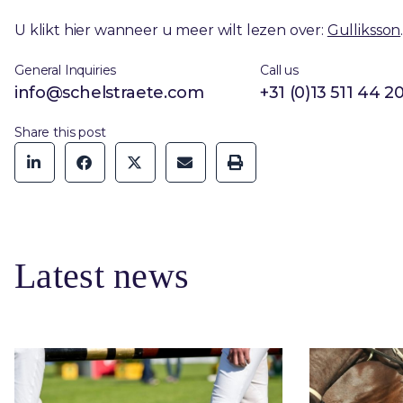
U klikt hier wanneer u meer wilt lezen over:
Gulliksson
General Inquiries
Call us
info@schelstraete.com
+31 (0)13 511 44 2
Share this post
Latest news