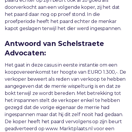
paard echter op zijn beurt ook al zo goed als
doorverkocht aan een volgende koper, zij het dat
het paard daar nog op proef stond. In die
proefperiode heeft het paard echter de menkar
kapot geslagen terwijl het dier werd ingespannen.
Antwoord van Schelstraete
Advocaten:
Het gaat in deze casus in eerste instantie om een
koopovereenkomst ter hoogte van EURO 1.300,-. De
verkoper beweert als reden van verkoop te hebben
aangegeven dat de merrie wispelturig is en dat ze
bokt terwijl ze wordt bereden. Met betrekking tot
het inspannen stelt de verkoper enkel te hebben
gezegd dat de vorige eigenaar de merrie had
ingespannen maar dat hij dit zelf nooit had gedaan.
De koper heeft het paard vervolgens op zijn beurt
geadverteerd op www. Marktplaats.nl voor een