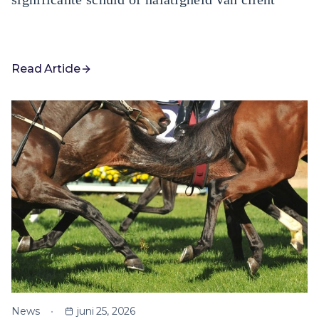
Read Article
News
juni 25, 2026