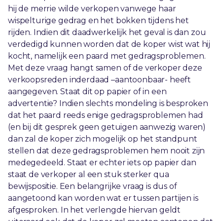
hij de merrie wilde verkopen vanwege haar
wispelturige gedrag en het bokken tijdens het
rijden. Indien dit daadwerkelijk het geval is dan zou
verdedigd kunnen worden dat de koper wist wat hij
kocht, namelijk een paard met gedragsproblemen.
Met deze vraag hangt samen of de verkoper deze
verkoopsreden inderdaad –aantoonbaar- heeft
aangegeven. Staat dit op papier of in een
advertentie? Indien slechts mondeling is besproken
dat het paard reeds enige gedragsproblemen had
(en bij dit gesprek geen getuigen aanwezig waren)
dan zal de koper zich mogelijk op het standpunt
stellen dat deze gedragsproblemen hem nooit zijn
medegedeeld. Staat er echter iets op papier dan
staat de verkoper al een stuk sterker qua
bewijspositie. Een belangrijke vraag is dus of
aangetoond kan worden wat er tussen partijen is
afgesproken. In het verlengde hiervan geldt