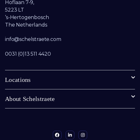
Hoflaan 7-9,
5223 LT
’s-Hertogenbosch
The Netherlands
info@schelstraete.com​
0031 (0)13 511 4420
Locations
About Schelstraete