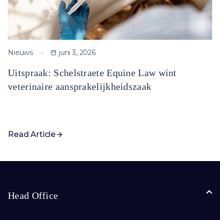
Nieuws
juni 3, 2026
Uitspraak: Schelstraete Equine Law wint
veterinaire aansprakelijkheidszaak
Read Article
Head Office