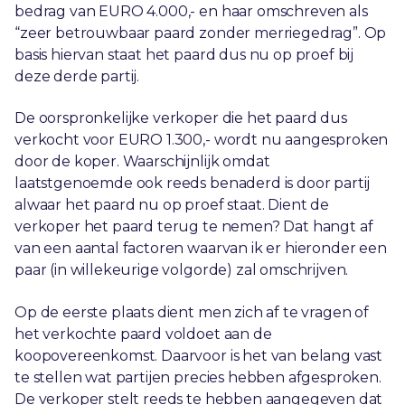
bedrag van EURO 4.000,- en haar omschreven als
“zeer betrouwbaar paard zonder merriegedrag”. Op
basis hiervan staat het paard dus nu op proef bij
deze derde partij.
De oorspronkelijke verkoper die het paard dus
verkocht voor EURO 1.300,- wordt nu aangesproken
door de koper. Waarschijnlijk omdat
laatstgenoemde ook reeds benaderd is door partij
alwaar het paard nu op proef staat. Dient de
verkoper het paard terug te nemen? Dat hangt af
van een aantal factoren waarvan ik er hieronder een
paar (in willekeurige volgorde) zal omschrijven.
Op de eerste plaats dient men zich af te vragen of
het verkochte paard voldoet aan de
koopovereenkomst. Daarvoor is het van belang vast
te stellen wat partijen precies hebben afgesproken.
De verkoper stelt reeds te hebben aangegeven dat