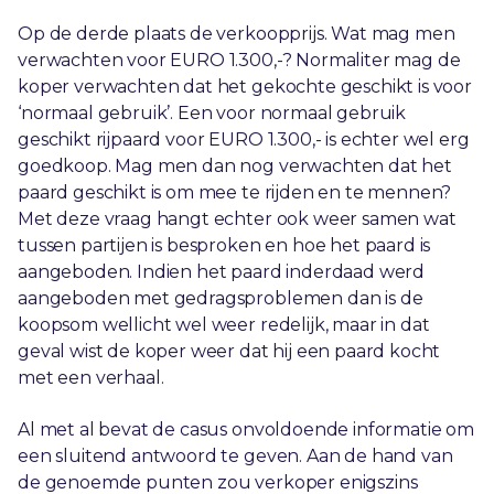
Op de derde plaats de verkoopprijs. Wat mag men
verwachten voor EURO 1.300,-? Normaliter mag de
koper verwachten dat het gekochte geschikt is voor
‘normaal gebruik’. Een voor normaal gebruik
geschikt rijpaard voor EURO 1.300,- is echter wel erg
goedkoop. Mag men dan nog verwachten dat het
paard geschikt is om mee te rijden en te mennen?
Met deze vraag hangt echter ook weer samen wat
tussen partijen is besproken en hoe het paard is
aangeboden. Indien het paard inderdaad werd
aangeboden met gedragsproblemen dan is de
koopsom wellicht wel weer redelijk, maar in dat
geval wist de koper weer dat hij een paard kocht
met een verhaal.
Al met al bevat de casus onvoldoende informatie om
een sluitend antwoord te geven. Aan de hand van
de genoemde punten zou verkoper enigszins