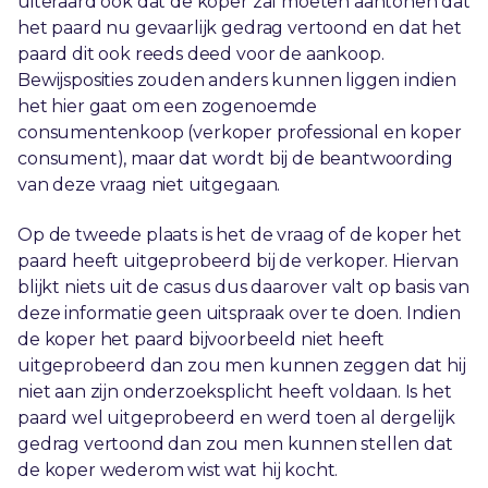
uiteraard ook dat de koper zal moeten aantonen dat
het paard nu gevaarlijk gedrag vertoond en dat het
paard dit ook reeds deed voor de aankoop.
Bewijsposities zouden anders kunnen liggen indien
het hier gaat om een zogenoemde
consumentenkoop (verkoper professional en koper
consument), maar dat wordt bij de beantwoording
van deze vraag niet uitgegaan.
Op de tweede plaats is het de vraag of de koper het
paard heeft uitgeprobeerd bij de verkoper. Hiervan
blijkt niets uit de casus dus daarover valt op basis van
deze informatie geen uitspraak over te doen. Indien
de koper het paard bijvoorbeeld niet heeft
uitgeprobeerd dan zou men kunnen zeggen dat hij
niet aan zijn onderzoeksplicht heeft voldaan. Is het
paard wel uitgeprobeerd en werd toen al dergelijk
gedrag vertoond dan zou men kunnen stellen dat
de koper wederom wist wat hij kocht.