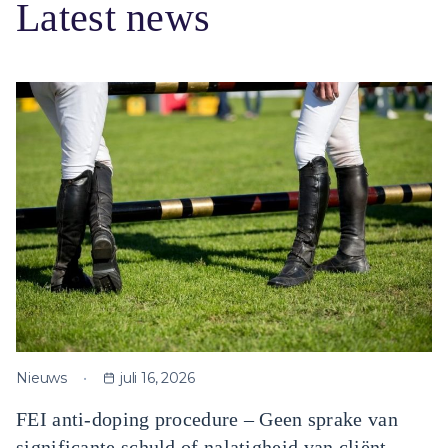
Latest news
Nieuws
juli 16, 2026
FEI anti-doping procedure – Geen sprake van
significante schuld of nalatigheid van cliënt