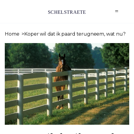
SCHELSTRAETE
Home
Koper wil dat ik paard terugneem, wat nu?