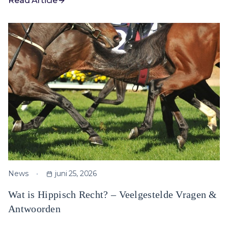
Read Article
News
juni 25, 2026
Wat is Hippisch Recht? – Veelgestelde Vragen &
Antwoorden