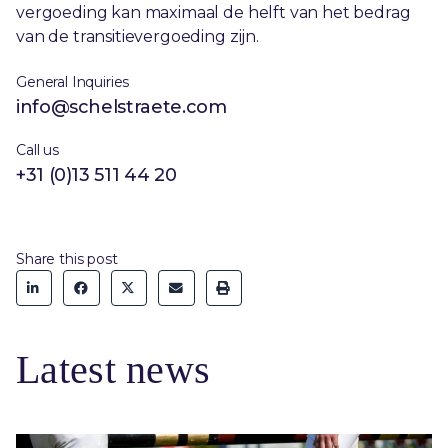
vergoeding kan maximaal de helft van het bedrag
van de transitievergoeding zijn.
General Inquiries
info@schelstraete.com
Call us
+31 (0)13 511 44 20
Share this post
Latest news