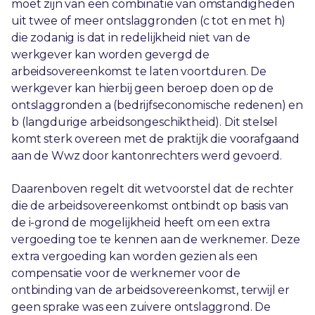
moet zijn van een combinatie van omstandigheden
uit twee of meer ontslaggronden (c tot en met h)
die zodanig is dat in redelijkheid niet van de
werkgever kan worden gevergd de
arbeidsovereenkomst te laten voortduren. De
werkgever kan hierbij geen beroep doen op de
ontslaggronden a (bedrijfseconomische redenen) en
b (langdurige arbeidsongeschiktheid). Dit stelsel
komt sterk overeen met de praktijk die voorafgaand
aan de Wwz door kantonrechters werd gevoerd.
Daarenboven regelt dit wetvoorstel dat de rechter
die de arbeidsovereenkomst ontbindt op basis van
de i-grond de mogelijkheid heeft om een extra
vergoeding toe te kennen aan de werknemer. Deze
extra vergoeding kan worden gezien als een
compensatie voor de werknemer voor de
ontbinding van de arbeidsovereenkomst, terwijl er
geen sprake was een zuivere ontslaggrond. De