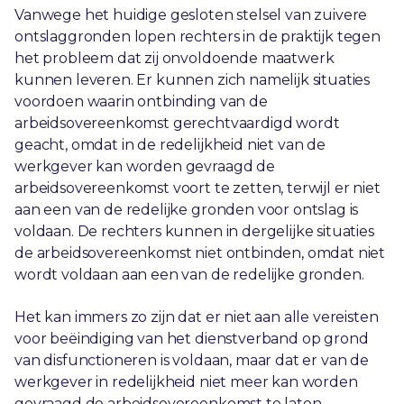
Vanwege het huidige gesloten stelsel van zuivere
ontslaggronden lopen rechters in de praktijk tegen
het probleem dat zij onvoldoende maatwerk
kunnen leveren. Er kunnen zich namelijk situaties
voordoen waarin ontbinding van de
arbeidsovereenkomst gerechtvaardigd wordt
geacht, omdat in de redelijkheid niet van de
werkgever kan worden gevraagd de
arbeidsovereenkomst voort te zetten, terwijl er niet
aan een van de redelijke gronden voor ontslag is
voldaan. De rechters kunnen in dergelijke situaties
de arbeidsovereenkomst niet ontbinden, omdat niet
wordt voldaan aan een van de redelijke gronden.
Het kan immers zo zijn dat er niet aan alle vereisten
voor beëindiging van het dienstverband op grond
van disfunctioneren is voldaan, maar dat er van de
werkgever in redelijkheid niet meer kan worden
gevraagd de arbeidsovereenkomst te laten