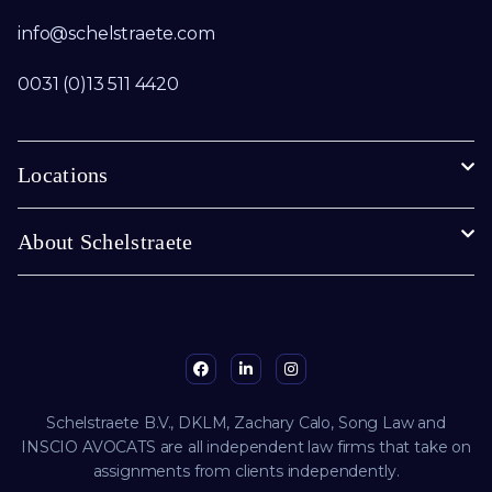
info@schelstraete.com​
0031 (0)13 511 4420
Locations
About Schelstraete
Schelstraete B.V., DKLM, Zachary Calo, Song Law and
INSCIO AVOCATS are all independent law firms that take on
assignments from clients independently.