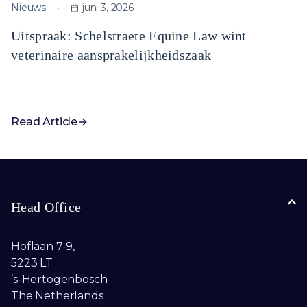
Nieuws
juni 3, 2026
Uitspraak: Schelstraete Equine Law wint
veterinaire aansprakelijkheidszaak
Read Article
Head Office
Hoflaan 7-9,
5223 LT
’s-Hertogenbosch
The Netherlands