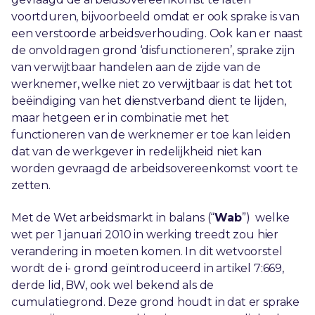
voortduren, bijvoorbeeld omdat er ook sprake is van
een verstoorde arbeidsverhouding. Ook kan er naast
de onvoldragen grond ‘disfunctioneren’, sprake zijn
van verwijtbaar handelen aan de zijde van de
werknemer, welke niet zo verwijtbaar is dat het tot
beëindiging van het dienstverband dient te lijden,
maar hetgeen er in combinatie met het
functioneren van de werknemer er toe kan leiden
dat van de werkgever in redelijkheid niet kan
worden gevraagd de arbeidsovereenkomst voort te
zetten.
Met de Wet arbeidsmarkt in balans (“
Wab
”) welke
wet per 1 januari 2010 in werking treedt zou hier
verandering in moeten komen. In dit wetvoorstel
wordt de i- grond geïntroduceerd in artikel 7:669,
derde lid, BW, ook wel bekend als de
cumulatiegrond. Deze grond houdt in dat er sprake