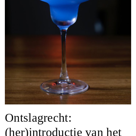
Ontslagrecht:
(her)introductie van het