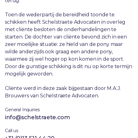
terug.
Toen de wederpartij de bereidheid toonde te
schikken heeft Schelstraete Advocaten in overleg
met cliënte besloten de onderhandelingen te
starten. De dochter van cliënte bevond zich in een
zeer moeilijke situatie: ze hield van de pony maar
wilde anderzijds ook graag een andere pony,
waarmee zij wel hoger op kon komen in de sport.
Door de gunstige schikking is dit nu op korte termijn
mogelijk geworden.
Cliënte werd in deze zaak bijgestaan door M.A.J.
Brouwers van Schelstraete Advocaten.
General Inquiries
info@schelstraete.com
Call us