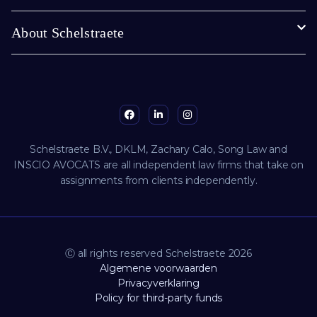
About Schelstraete
Schelstraete B.V., DKLM, Zachary Calo, Song Law and
INSCIO AVOCATS are all independent law firms that take on
assignments from clients independently.
Ⓒ all rights reserved Schelstraete 2026
Algemene voorwaarden
Privacyverklaring
Policy for third-party funds