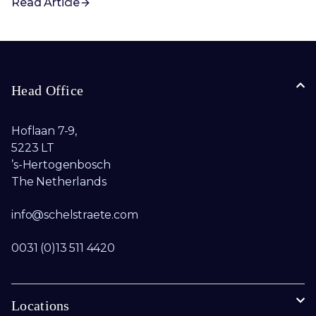
Read Article
Head Office
Hoflaan 7-9,
5223 LT
’s-Hertogenbosch
The Netherlands
info@schelstraete.com​
0031 (0)13 511 4420
Locations