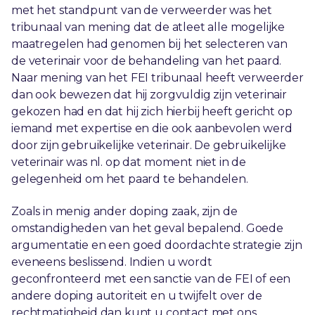
met het standpunt van de verweerder was het
tribunaal van mening dat de atleet alle mogelijke
maatregelen had genomen bij het selecteren van
de veterinair voor de behandeling van het paard.
Naar mening van het FEI tribunaal heeft verweerder
dan ook bewezen dat hij zorgvuldig zijn veterinair
gekozen had en dat hij zich hierbij heeft gericht op
iemand met expertise en die ook aanbevolen werd
door zijn gebruikelijke veterinair. De gebruikelijke
veterinair was nl. op dat moment niet in de
gelegenheid om het paard te behandelen.
Zoals in menig ander doping zaak, zijn de
omstandigheden van het geval bepalend. Goede
argumentatie en een goed doordachte strategie zijn
eveneens beslissend. Indien u wordt
geconfronteerd met een sanctie van de FEI of een
andere doping autoriteit en u twijfelt over de
rechtmatigheid dan kunt u
contact
met ons