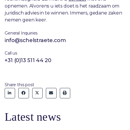
opnemen. Alvorens u iets doet is het raadzaam om
juridisch advies in te winnen. Immers, gedane zaken
nemen geen keer.
General Inquiries
info@schelstraete.com
Call us
+31 (0)13 511 44 20
Share this post
Latest news