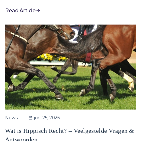
Read Article
News
juni 25, 2026
Wat is Hippisch Recht? – Veelgestelde Vragen &
Antwoorden