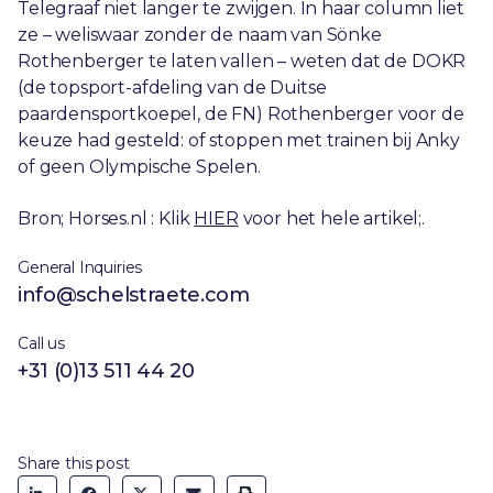
Telegraaf niet langer te zwijgen. In haar column liet
ze – weliswaar zonder de naam van Sönke
Rothenberger te laten vallen – weten dat de DOKR
(de topsport-afdeling van de Duitse
paardensportkoepel, de FN) Rothenberger voor de
keuze had gesteld: of stoppen met trainen bij Anky
of geen Olympische Spelen.
Bron; Horses.nl : Klik
HIER
voor het hele artikel;.
General Inquiries
info@schelstraete.com
Call us
+31 (0)13 511 44 20
Share this post