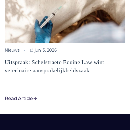
Nieuws
juni 3, 2026
Uitspraak: Schelstraete Equine Law wint
veterinaire aansprakelijkheidszaak
Read Article