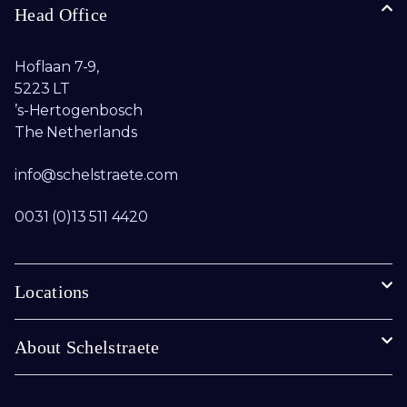
Head Office
Hoflaan 7-9,
5223 LT
’s-Hertogenbosch
The Netherlands
info@schelstraete.com​
0031 (0)13 511 4420
Locations
About Schelstraete