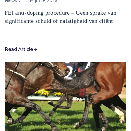
Nieuws
juli 16, 2026
FEI anti-doping procedure – Geen sprake van
significante schuld of nalatigheid van cliënt
Read Article