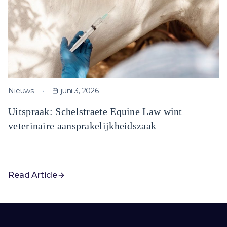
Nieuws
juni 3, 2026
Uitspraak: Schelstraete Equine Law wint
veterinaire aansprakelijkheidszaak
Read Article