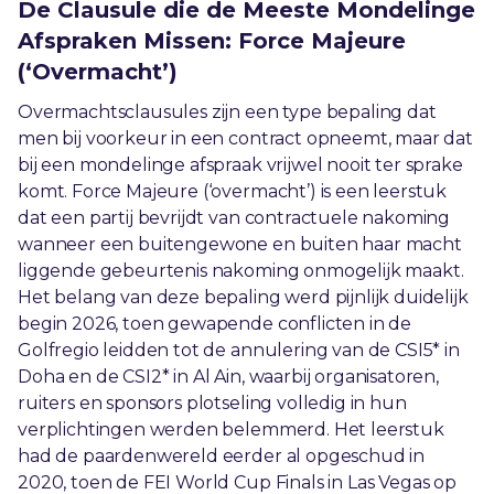
De Clausule die de Meeste Mondelinge
Afspraken Missen: Force Majeure
(‘Overmacht’)
Overmachtsclausules zijn een type bepaling dat
men bij voorkeur in een contract opneemt, maar dat
bij een mondelinge afspraak vrijwel nooit ter sprake
komt. Force Majeure (‘overmacht’) is een leerstuk
dat een partij bevrijdt van contractuele nakoming
wanneer een buitengewone en buiten haar macht
liggende gebeurtenis nakoming onmogelijk maakt.
Het belang van deze bepaling werd pijnlijk duidelijk
begin 2026, toen gewapende conflicten in de
Golfregio leidden tot de annulering van de CSI5* in
Doha en de CSI2* in Al Ain, waarbij organisatoren,
ruiters en sponsors plotseling volledig in hun
verplichtingen werden belemmerd. Het leerstuk
had de paardenwereld eerder al opgeschud in
2020, toen de FEI World Cup Finals in Las Vegas op