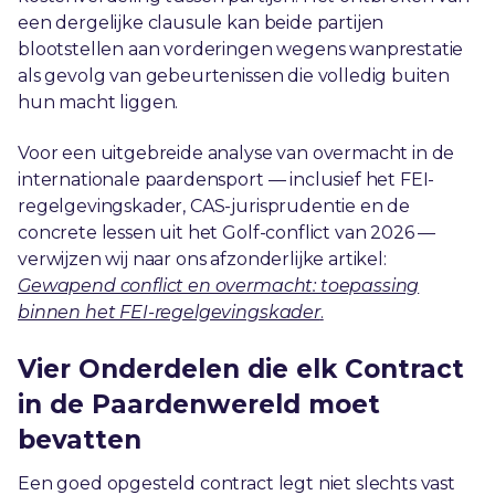
een dergelijke clausule kan beide partijen
blootstellen aan vorderingen wegens wanprestatie
als gevolg van gebeurtenissen die volledig buiten
hun macht liggen.
Voor een uitgebreide analyse van overmacht in de
internationale paardensport — inclusief het FEI-
regelgevingskader, CAS-jurisprudentie en de
concrete lessen uit het Golf-conflict van 2026 —
verwijzen wij naar ons afzonderlijke artikel:
Gewapend conflict en overmacht: toepassing
binnen het FEI-regelgevingskader
.
Vier Onderdelen die elk Contract
in de Paardenwereld moet
bevatten
Een goed opgesteld contract legt niet slechts vast