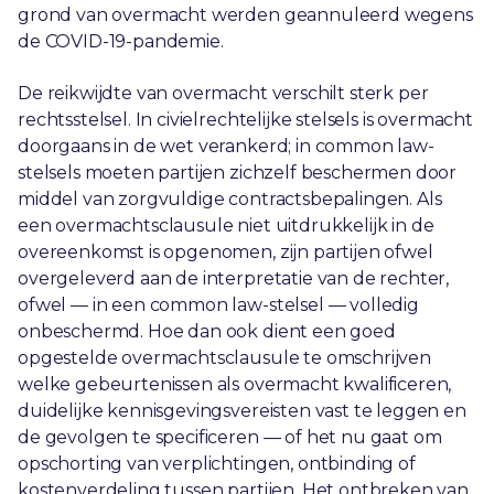
grond van overmacht werden geannuleerd wegens
de COVID-19-pandemie.
De reikwijdte van overmacht verschilt sterk per
rechtsstelsel. In civielrechtelijke stelsels is overmacht
doorgaans in de wet verankerd; in common law-
stelsels moeten partijen zichzelf beschermen door
middel van zorgvuldige contractsbepalingen. Als
een overmachtsclausule niet uitdrukkelijk in de
overeenkomst is opgenomen, zijn partijen ofwel
overgeleverd aan de interpretatie van de rechter,
ofwel — in een common law-stelsel — volledig
onbeschermd. Hoe dan ook dient een goed
opgestelde overmachtsclausule te omschrijven
welke gebeurtenissen als overmacht kwalificeren,
duidelijke kennisgevingsvereisten vast te leggen en
de gevolgen te specificeren — of het nu gaat om
opschorting van verplichtingen, ontbinding of
kostenverdeling tussen partijen. Het ontbreken van