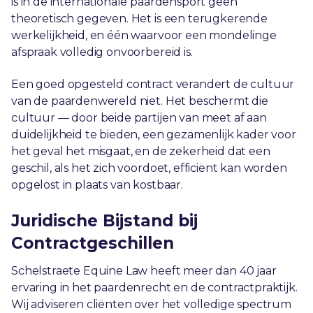
is in de internationale paardensport geen
theoretisch gegeven. Het is een terugkerende
werkelijkheid, en één waarvoor een mondelinge
afspraak volledig onvoorbereid is.
Een goed opgesteld contract verandert de cultuur
van de paardenwereld niet. Het beschermt die
cultuur — door beide partijen van meet af aan
duidelijkheid te bieden, een gezamenlijk kader voor
het geval het misgaat, en de zekerheid dat een
geschil, als het zich voordoet, efficiënt kan worden
opgelost in plaats van kostbaar.
Juridische Bijstand bij
Contractgeschillen
Schelstraete Equine Law heeft meer dan 40 jaar
ervaring in het paardenrecht en de contractpraktijk.
Wij adviseren cliënten over het volledige spectrum