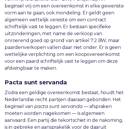
beginsel vrij om een overeenkomst in elke gewenste
vorm aan te gaan, ook mondeling. Er geldt geen
algemeen wettelijk vereiste om een contract
schriftelijk vast te leggen. Er bestaan specifieke
uitzonderingen, met name de verkoop van
onroerend goed op grond van artikel 7:2 BW, maar
paardenverkopen vallen daar niet onder. Er is geen
wettelijke verplichting om een koopovereenkomst
voor een paard schriftelijk vast te leggen om deze
afdwingbaar te maken.
Pacta sunt servanda
Zodra een geldige overeenkomst bestaat, houdt het
Nederlandse recht partijen daaraan gebonden. Het
beginsel van
pacta sunt servanda
— afspraken
moeten worden nagekomen — is algemeen
aanvaard. Een partij die tekortschiet in de nakoming,
is in gebreke en aansprakelijk voor de daaruit