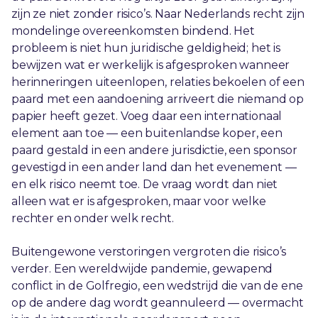
zijn ze niet zonder risico’s. Naar Nederlands recht zijn
mondelinge overeenkomsten bindend. Het
probleem is niet hun juridische geldigheid; het is
bewijzen wat er werkelijk is afgesproken wanneer
herinneringen uiteenlopen, relaties bekoelen of een
paard met een aandoening arriveert die niemand op
papier heeft gezet. Voeg daar een internationaal
element aan toe — een buitenlandse koper, een
paard gestald in een andere jurisdictie, een sponsor
gevestigd in een ander land dan het evenement —
en elk risico neemt toe. De vraag wordt dan niet
alleen wat er is afgesproken, maar voor welke
rechter en onder welk recht.
Buitengewone verstoringen vergroten die risico’s
verder. Een wereldwijde pandemie, gewapend
conflict in de Golfregio, een wedstrijd die van de ene
op de andere dag wordt geannuleerd — overmacht