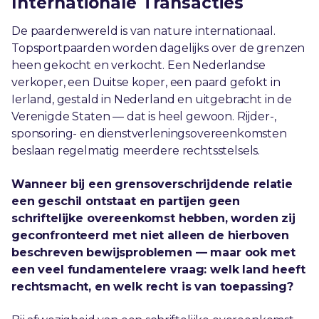
Internationale Transacties
De paardenwereld is van nature internationaal.
Topsportpaarden worden dagelijks over de grenzen
heen gekocht en verkocht. Een Nederlandse
verkoper, een Duitse koper, een paard gefokt in
Ierland, gestald in Nederland en uitgebracht in de
Verenigde Staten — dat is heel gewoon. Rijder-,
sponsoring- en dienstverleningsovereenkomsten
beslaan regelmatig meerdere rechtsstelsels.
Wanneer bij een grensoverschrijdende relatie
een geschil ontstaat en partijen geen
schriftelijke overeenkomst hebben, worden zij
geconfronteerd met niet alleen de hierboven
beschreven bewijsproblemen — maar ook met
een veel fundamentelere vraag: welk land heeft
rechtsmacht, en welk recht is van toepassing?