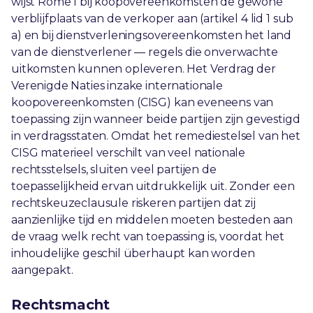
wijst Rome I bij koopovereenkomsten de gewone
verblijfplaats van de verkoper aan (artikel 4 lid 1 sub
a) en bij dienstverleningsovereenkomsten het land
van de dienstverlener — regels die onverwachte
uitkomsten kunnen opleveren. Het Verdrag der
Verenigde Naties inzake internationale
koopovereenkomsten (CISG) kan eveneens van
toepassing zijn wanneer beide partijen zijn gevestigd
in verdragsstaten. Omdat het remediestelsel van het
CISG materieel verschilt van veel nationale
rechtsstelsels, sluiten veel partijen de
toepasselijkheid ervan uitdrukkelijk uit. Zonder een
rechtskeuzeclausule riskeren partijen dat zij
aanzienlijke tijd en middelen moeten besteden aan
de vraag welk recht van toepassing is, voordat het
inhoudelijke geschil überhaupt kan worden
aangepakt.
Rechtsmacht