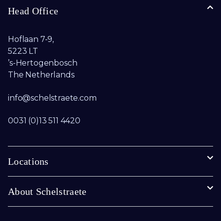
Head Office
Hoflaan 7-9,
5223 LT
’s-Hertogenbosch
The Netherlands
info@schelstraete.com​
0031 (0)13 511 4420
Locations
About Schelstraete