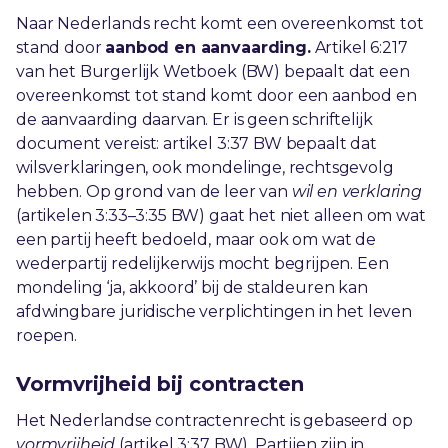
Naar Nederlands recht komt een overeenkomst tot
stand door
aanbod en aanvaarding.
Artikel 6:217
van het Burgerlijk Wetboek (BW) bepaalt dat een
overeenkomst tot stand komt door een aanbod en
de aanvaarding daarvan. Er is geen schriftelijk
document vereist: artikel 3:37 BW bepaalt dat
wilsverklaringen, ook mondelinge, rechtsgevolg
hebben. Op grond van de leer van
wil en verklaring
(artikelen 3:33–3:35 BW) gaat het niet alleen om wat
een partij heeft bedoeld, maar ook om wat de
wederpartij redelijkerwijs mocht begrijpen. Een
mondeling ‘ja, akkoord’ bij de staldeuren kan
afdwingbare juridische verplichtingen in het leven
roepen.
Vormvrijheid bij contracten
Het Nederlandse contractenrecht is gebaseerd op
vormvrijheid
(artikel 3:37 BW). Partijen zijn in