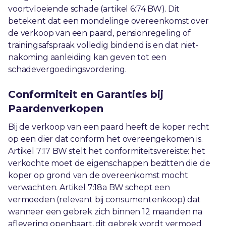
voortvloeiende schade (artikel 6:74 BW). Dit
betekent dat een mondelinge overeenkomst over
de verkoop van een paard, pensionregeling of
trainingsafspraak volledig bindend is en dat niet-
nakoming aanleiding kan geven tot een
schadevergoedingsvordering.
Conformiteit en Garanties bij
Paardenverkopen
Bij de verkoop van een paard heeft de koper recht
op een dier dat conform het overeengekomen is.
Artikel 7:17 BW stelt het conformiteitsvereiste: het
verkochte moet de eigenschappen bezitten die de
koper op grond van de overeenkomst mocht
verwachten. Artikel 7:18a BW schept een
vermoeden (relevant bij consumentenkoop) dat
wanneer een gebrek zich binnen 12 maanden na
aflevering openbaart, dit gebrek wordt vermoed