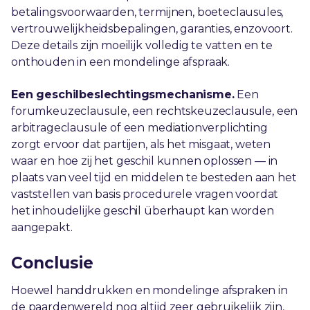
betalingsvoorwaarden, termijnen, boeteclausules,
vertrouwelijkheidsbepalingen, garanties, enzovoort.
Deze details zijn moeilijk volledig te vatten en te
onthouden in een mondelinge afspraak.
Een geschilbeslechtingsmechanisme.
Een
forumkeuzeclausule, een rechtskeuzeclausule, een
arbitrageclausule of een mediationverplichting
zorgt ervoor dat partijen, als het misgaat, weten
waar en hoe zij het geschil kunnen oplossen — in
plaats van veel tijd en middelen te besteden aan het
vaststellen van basis procedurele vragen voordat
het inhoudelijke geschil überhaupt kan worden
aangepakt.
Conclusie
Hoewel handdrukken en mondelinge afspraken in
de paardenwereld nog altijd zeer gebruikelijk zijn,